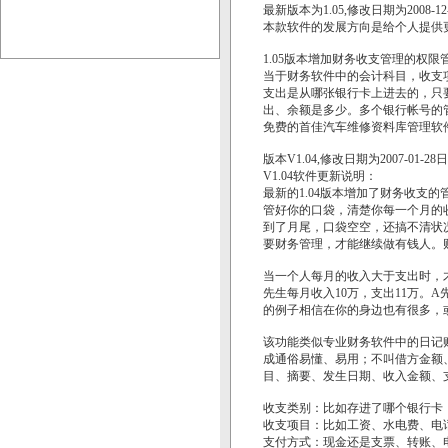
最新版本为1.05,修改日期为2008-1
本款软件的发展方向是给个人提供更
1.05版本增加财务收支管理的权限
当于财务软件中的会计科目，收支
支出是从哪张银行卡上进去的，只
出、余额是多少。多个银行帐号的
免费的首佳汽车维修资料库管理软件发
版本V1.04,修改日期为2007-01-28日
V1.04软件更新说明：
最新的1.04版本增加了财务收支
管好你的口袋，清楚你每一个月的
到了月尾，口袋空空，还搞不清状
要财务管理，才能继续做有钱人。
当一个人每月的收入大于支出时，才
先生每月收入10万，支出11万。
的例子相信在你的身边也有很多，
该功能类似专业财务软件中的日记
成通俗易懂、易用；不叫借方金额
目、摘要、发生日期、收入金额、
收支类别：比如存进了哪个银行卡
收支项目：比如工资、水电费、电
支付方式：现金还是支票、转账、