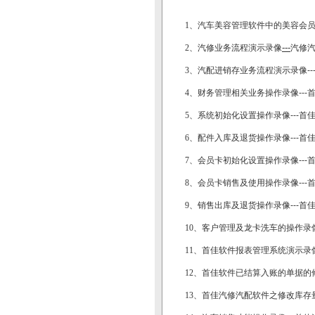
1、
汽车美容管理软件中的美容会
---
2、
汽修业务流程演示录像
汽修
3、
汽配进销存业务流程演示录像-
4、
财务管理相关业务操作录像--
5、
系统初始化设置操作录像---
6、
配件入库及退货操作录像---首
7、
会员卡初始化设置操作录像--
8、
会员卡销售及使用操作录像--
9、
销售出库及退货操作录像---
10、
客户管理及龙卡洗车的操作录像
11、
首佳软件报表管理系统演示录
12、
首佳软件已结算入账的单据的
13、
首佳汽修汽配软件之修改库存