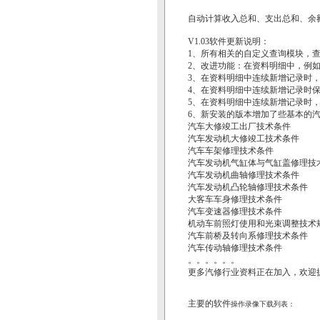
自动计算收入总和、支出总和、余
V1.03软件更新说明：
1、所有相关的自定义查询模块，
2、改进功能：在资料明细中，例
3、在资料明细中连续新增记录时
4、在资料明细中连续新增记录时
5、在资料明细中连续新增记录时
6、新安装的版本增加了些基本的
汽车大修竣工出厂技术条件
汽车发动机大修竣工技术条件
汽车车架修理技术条件
汽车发动机气缸体与气缸盖修理技
汽车发动机曲轴修理技术条件
汽车发动机凸轮轴修理技术条件
大客车车身修理技术条件
汽车变速器修理技术条件
机动车前照灯使用和光束调整技术
汽车前桥及转向系修理技术条件
汽车传动轴修理技术条件
。。。。。。
更多汽修行业资料正在加入，欢迎
主要的软件
操作录像下载列表：