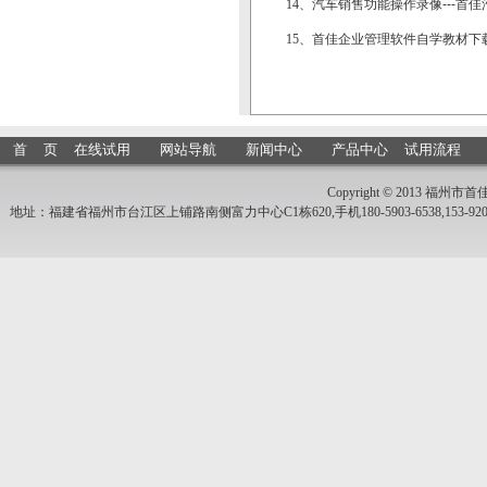
14、
汽车销售功能操作录像---首
15、
首佳企业管理软件自学教材下
首 页
在线试用
网站导航
新闻中心
产品中心
试用流程
Copyright © 2013 福
地址：福建省福州市台江区上铺路南侧富力中心C1栋620,手机180-5903-6538,153-9205-1416、133-